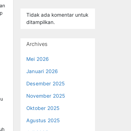
uan
up
Tidak ada komentar untuk
ditampilkan.
Archives
a
Mei 2026
Januari 2026
Desember 2025
November 2025
tu
Oktober 2025
Agustus 2025
uh