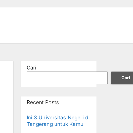
Cari
Cari
Recent Posts
Ini 3 Universitas Negeri di
Tangerang untuk Kamu