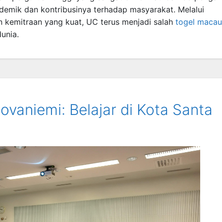
demik dan kontribusinya terhadap masyarakat. Melalui
dan kemitraan yang kuat, UC terus menjadi salah
togel macau
unia.
ovaniemi: Belajar di Kota Santa