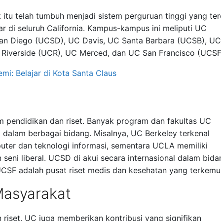
 itu telah tumbuh menjadi sistem perguruan tinggi yang terd
r di seluruh California. Kampus-kampus ini meliputi UC
San Diego (UCSD), UC Davis, UC Santa Barbara (UCSB), UC
 Riverside (UCR), UC Merced, dan UC San Francisco (UCSF
emi: Belajar di Kota Santa Claus
m pendidikan dan riset. Banyak program dan fakultas UC
a dalam berbagai bidang. Misalnya, UC Berkeley terkenal
uter dan teknologi informasi, sementara UCLA memiliki
 seni liberal. UCSD di akui secara internasional dalam bida
UCSF adalah pusat riset medis dan kesehatan yang terkemu
Masyarakat
 riset, UC juga memberikan kontribusi yang signifikan