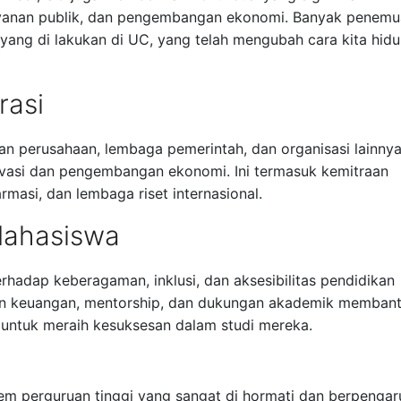
layanan publik, dan pengembangan ekonomi. Banyak penem
t yang di lakukan di UC, yang telah mengubah cara kita hid
rasi
an perusahaan, lembaga pemerintah, dan organisasi lainny
asi dan pengembangan ekonomi. Ini termasuk kemitraan
rmasi, dan lembaga riset internasional.
Mahasiswa
rhadap keberagaman, inklusi, dan aksesibilitas pendidikan
uan keuangan, mentorship, dan dukungan akademik memban
 untuk meraih kesuksesan dalam studi mereka.
stem perguruan tinggi yang sangat di hormati dan berpengar