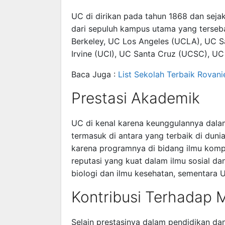
UC di dirikan pada tahun 1868 dan sejak
dari sepuluh kampus utama yang terseba
Berkeley, UC Los Angeles (UCLA), UC 
Irvine (UCI), UC Santa Cruz (UCSC), UC
Baca Juga :
List Sekolah Terbaik Rovani
Prestasi Akademik
UC di kenal karena keunggulannya dala
termasuk di antara yang terbaik di duni
karena programnya di bidang ilmu komp
reputasi yang kuat dalam ilmu sosial dan
biologi dan ilmu kesehatan, sementara 
Kontribusi Terhadap 
Selain prestasinya dalam pendidikan dan