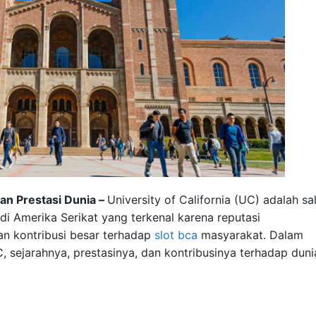
 dan Prestasi Dunia –
University of California (UC) adalah sa
di Amerika Serikat yang terkenal karena reputasi
dan kontribusi besar terhadap
slot bca
masyarakat. Dalam
 UC, sejarahnya, prestasinya, dan kontribusinya terhadap duni