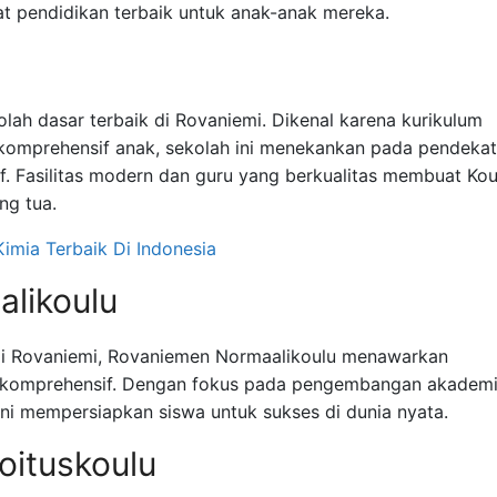
t pendidikan terbaik untuk anak-anak mereka.
olah dasar terbaik di Rovaniemi. Dikenal karena kurikulum
komprehensif anak, sekolah ini menekankan pada pendeka
if. Fasilitas modern dan guru yang berkualitas membuat Kou
ng tua.
Kimia Terbaik Di Indonesia
likoulu
i Rovaniemi, Rovaniemen Normaalikoulu menawarkan
 komprehensif. Dengan fokus pada pengembangan akademi
 ini mempersiapkan siswa untuk sukses di dunia nyata.
joituskoulu