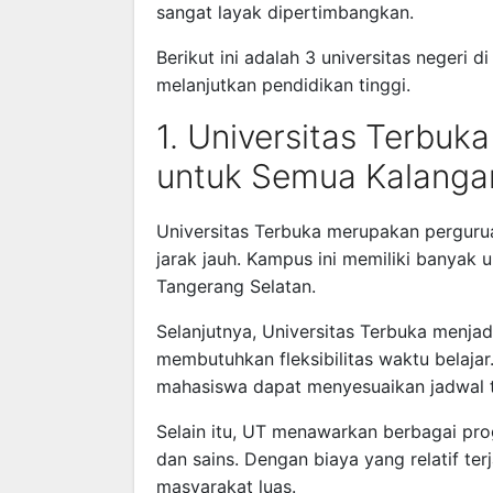
sangat layak dipertimbangkan.
Berikut ini adalah 3 universitas negeri 
melanjutkan pendidikan tinggi.
1. Universitas Terbuka
untuk Semua Kalanga
Universitas Terbuka
merupakan perguruan
jarak jauh. Kampus ini memiliki banyak u
Tangerang Selatan.
Selanjutnya, Universitas Terbuka menjad
membutuhkan fleksibilitas waktu belajar
mahasiswa dapat menyesuaikan jadwal ta
Selain itu, UT menawarkan berbagai prog
dan sains. Dengan biaya yang relatif ter
masyarakat luas.