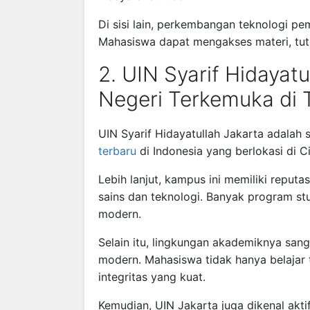
Di sisi lain, perkembangan teknologi pe
Mahasiswa dapat mengakses materi, tuto
2. UIN Syarif Hidayat
Negeri Terkemuka di 
UIN Syarif Hidayatullah Jakarta
adalah s
terbaru
di Indonesia yang berlokasi di C
Lebih lanjut, kampus ini memiliki reputa
sains dan teknologi. Banyak program s
modern.
Selain itu, lingkungan akademiknya san
modern. Mahasiswa tidak hanya belajar te
integritas yang kuat.
Kemudian, UIN Jakarta juga dikenal aktif