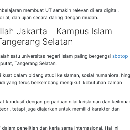
mbelajaran membuat UT semakin relevan di era digital.
rial, dan ujian secara daring dengan mudah.
ullah Jakarta – Kampus Islam
Tangerang Selatan
alah satu universitas negeri Islam paling bergengsi
sbotop 
iputat, Tangerang Selatan.
si kuat dalam bidang studi keislaman, sosial humaniora, hin
tudi yang terus berkembang mengikuti kebutuhan zaman
gat kondusif dengan perpaduan nilai keislaman dan keilmua
ori, tetapi juga diajarkan untuk memiliki karakter dan
 dalam penelitian dan kerja sama internasional. Hal ini