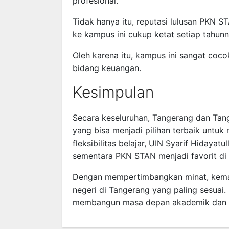
profesional.
Tidak hanya itu, reputasi lulusan PKN S
ke kampus ini cukup ketat setiap tahunn
Oleh karena itu, kampus ini sangat coco
bidang keuangan.
Kesimpulan
Secara keseluruhan, Tangerang dan Tang
yang bisa menjadi pilihan terbaik untu
fleksibilitas belajar, UIN Syarif Hidayat
sementara PKN STAN menjadi favorit di
Dengan mempertimbangkan minat, kemam
negeri di Tangerang yang paling sesuai
membangun masa depan akademik dan pr