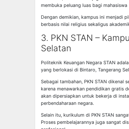
membuka peluang luas bagi mahasiswa 
Dengan demikian, kampus ini menjadi pi
berbasis nilai religius sekaligus akademi
3. PKN STAN – Kampus
Selatan
Politeknik Keuangan Negara STAN
adala
yang berlokasi di Bintaro, Tangerang Sel
Sebagai tambahan, PKN STAN dikenal seb
karena menawarkan pendidikan gratis de
akan dipersiapkan untuk bekerja di inst
perbendaharaan negara.
Selain itu, kurikulum di PKN STAN sanga
Proses pembelajarannya juga sangat disi