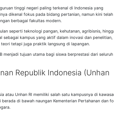
guruan tinggi negeri paling terkenal di Indonesia yang
lnya dikenal fokus pada bidang pertanian, namun kini telah
engan berbagai fakultas modern.
lan seperti teknologi pangan, kehutanan, agribisnis, hingg
nal sebagai kampus yang aktif dalam inovasi dan penelitian,
teori tetapi juga praktik langsung di lapangan.
 menjadi tujuan utama bagi siswa berprestasi dari seluruh
anan Republik Indonesia (Unhan
sia atau Unhan RI memiliki salah satu kampusnya di kawasa
 ini berada di bawah naungan Kementerian Pertahanan dan f
egara.