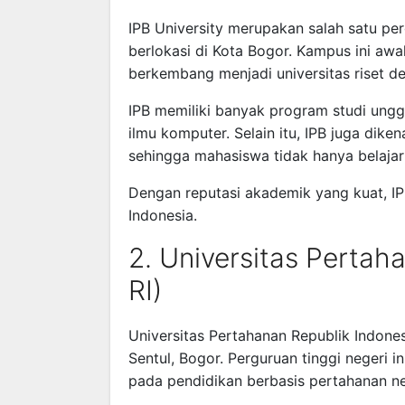
IPB University merupakan salah satu per
berlokasi di Kota Bogor. Kampus ini awa
berkembang menjadi universitas riset d
IPB memiliki banyak program studi unggu
ilmu komputer. Selain itu, IPB juga dike
sehingga mahasiswa tidak hanya belajar 
Dengan reputasi akademik yang kuat, IPB
Indonesia.
2. Universitas Pertah
RI)
Universitas Pertahanan Republik Indone
Sentul, Bogor. Perguruan tinggi negeri
pada pendidikan berbasis pertahanan n