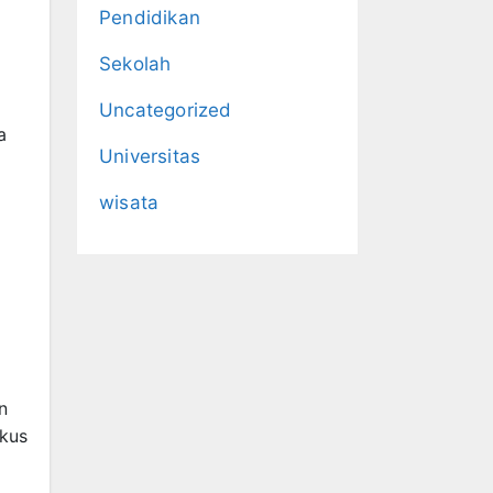
Pendidikan
Sekolah
Uncategorized
a
Universitas
wisata
n
okus