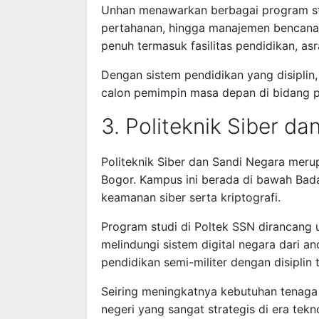
Unhan menawarkan berbagai program stud
pertahanan, hingga manajemen bencana
penuh termasuk fasilitas pendidikan, a
Dengan sistem pendidikan yang disipli
calon pemimpin masa depan di bidang p
3. Politeknik Siber d
Politeknik Siber dan Sandi Negara meru
Bogor. Kampus ini berada di bawah Bad
keamanan siber serta kriptografi.
Program studi di Poltek SSN dirancang
melindungi sistem digital negara dari a
pendidikan semi-militer dengan disiplin t
Seiring meningkatnya kebutuhan tenaga 
negeri yang sangat strategis di era tekno