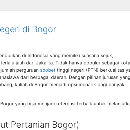
Negeri di Bogor
endidikan di Indonesia yang memiliki suasana sejuk,
 terlalu jauh dari Jakarta. Tidak hanya populer sebagai kot
sejumlah perguruan
sbobet
tinggi negeri (PTN) berkualitas y
ahasiswa dari berbagai daerah. Dengan pilihan jurusan yan
mbang, kuliah di Bogor menjadi opsi menarik bagi banyak
di Bogor yang bisa menjadi referensi terbaik untuk melanjutk
itut Pertanian Bogor)