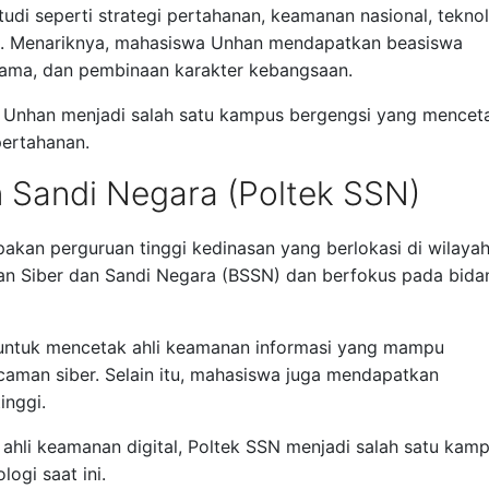
i seperti strategi pertahanan, keamanan nasional, teknol
. Menariknya, mahasiswa Unhan mendapatkan beasiswa
srama, dan pembinaan karakter kebangsaan.
n, Unhan menjadi salah satu kampus bergengsi yang mencet
ertahanan.
an Sandi Negara (Poltek SSN)
pakan perguruan tinggi kedinasan yang berlokasi di wilaya
an Siber dan Sandi Negara (BSSN) dan berfokus pada bida
 untuk mencetak ahli keamanan informasi yang mampu
ncaman siber. Selain itu, mahasiswa juga mendapatkan
inggi.
ahli keamanan digital, Poltek SSN menjadi salah satu kam
logi saat ini.