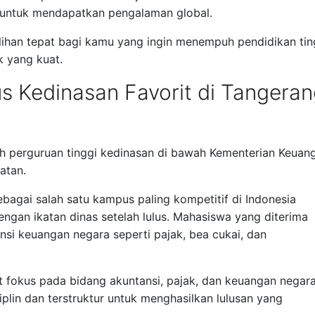
untuk mendapatkan pengalaman global.
lihan tepat bagi kamu yang ingin menempuh pendidikan tin
k yang kuat.
 Kedinasan Favorit di Tangeran
h perguruan tinggi kedinasan di bawah Kementerian Keuan
atan.
agai salah satu kampus paling kompetitif di Indonesia
ngan ikatan dinas setelah lulus. Mahasiswa yang diterima
ansi keuangan negara seperti pajak, bea cukai, dan
t fokus pada bidang akuntansi, pajak, dan keuangan negara
plin dan terstruktur untuk menghasilkan lulusan yang