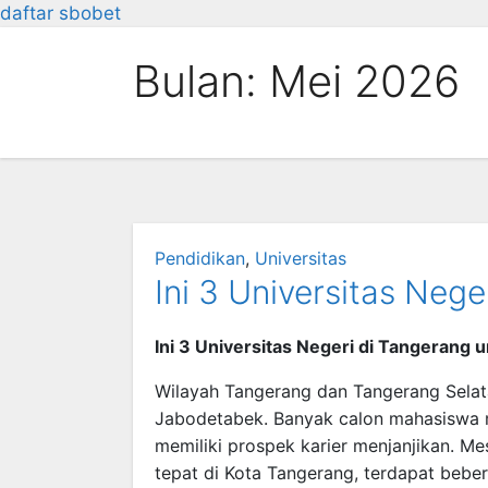
daftar sbobet
Skip
Bulan:
Mei 2026
to
content
Pendidikan
,
Universitas
Ini 3 Universitas Neg
Ini 3 Universitas Negeri di Tangerang
Wilayah Tangerang dan Tangerang Sela
Jabodetabek. Banyak calon mahasiswa m
memiliki prospek karier menjanjikan. M
tepat di Kota Tangerang, terdapat bebe