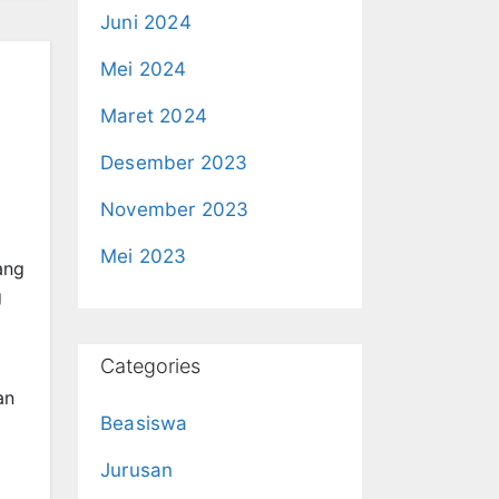
Juni 2024
Mei 2024
Maret 2024
Desember 2023
November 2023
a
Mei 2023
ang
g
Categories
an
Beasiswa
Jurusan