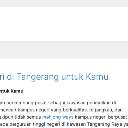
eri di Tangerang untuk Kamu
 untuk Kamu
tan berkembang pesat sebagai kawasan pendidikan di
encari kampus negeri yang berkualitas, terjangkau, dan
eskipun tidak semua
mahjong ways
kampus negeri berpusat
rapa perguruan tinggi negeri di kawasan Tangerang Raya y