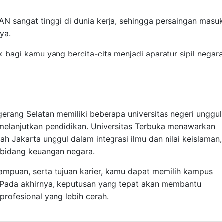
TAN sangat tinggi di dunia kerja, sehingga persaingan masu
ya.
k bagi kamu yang bercita-cita menjadi aparatur sipil negara
erang Selatan memiliki beberapa universitas negeri unggu
k melanjutkan pendidikan. Universitas Terbuka menawarkan
ullah Jakarta unggul dalam integrasi ilmu dan nilai keislaman,
 bidang keuangan negara.
puan, serta tujuan karier, kamu dapat memilih kampus
. Pada akhirnya, keputusan yang tepat akan membantu
ofesional yang lebih cerah.