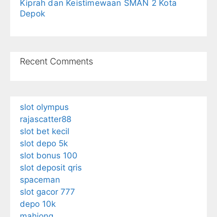
Kiprah dan Keistimewaan SMAN 2 Kota
Depok
Recent Comments
slot olympus
rajascatter88
slot bet kecil
slot depo 5k
slot bonus 100
slot deposit qris
spaceman
slot gacor 777
depo 10k
mahjong