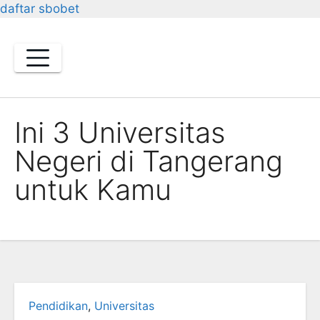
daftar sbobet
Skip
to
content
Ini 3 Universitas
Negeri di Tangerang
untuk Kamu
Pendidikan
,
Universitas