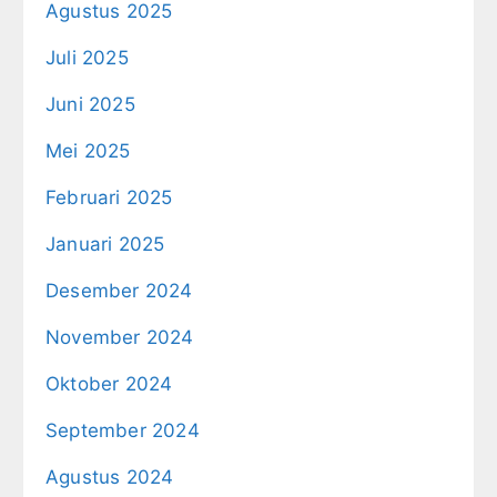
Agustus 2025
Juli 2025
Juni 2025
Mei 2025
Februari 2025
Januari 2025
Desember 2024
November 2024
Oktober 2024
September 2024
Agustus 2024