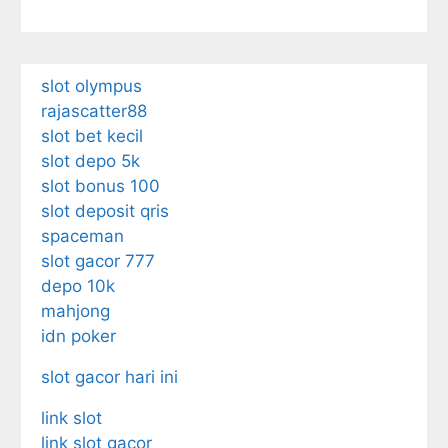
slot olympus
rajascatter88
slot bet kecil
slot depo 5k
slot bonus 100
slot deposit qris
spaceman
slot gacor 777
depo 10k
mahjong
idn poker
slot gacor hari ini
link slot
link slot gacor