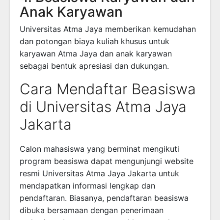
Anak Karyawan
Universitas Atma Jaya memberikan kemudahan
dan potongan biaya kuliah khusus untuk
karyawan Atma Jaya dan anak karyawan
sebagai bentuk apresiasi dan dukungan.
Cara Mendaftar Beasiswa
di Universitas Atma Jaya
Jakarta
Calon mahasiswa yang berminat mengikuti
program beasiswa dapat mengunjungi website
resmi Universitas Atma Jaya Jakarta untuk
mendapatkan informasi lengkap dan
pendaftaran. Biasanya, pendaftaran beasiswa
dibuka bersamaan dengan penerimaan