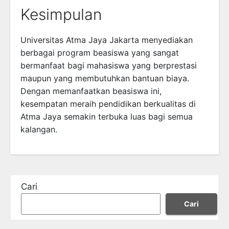
Kesimpulan
Universitas Atma Jaya Jakarta menyediakan
berbagai program beasiswa yang sangat
bermanfaat bagi mahasiswa yang berprestasi
maupun yang membutuhkan bantuan biaya.
Dengan memanfaatkan beasiswa ini,
kesempatan meraih pendidikan berkualitas di
Atma Jaya semakin terbuka luas bagi semua
kalangan.
Cari
Cari