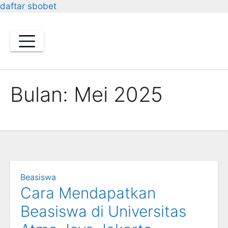
daftar sbobet
Skip
to
content
Bulan:
Mei 2025
Beasiswa
Cara Mendapatkan
Beasiswa di Universitas