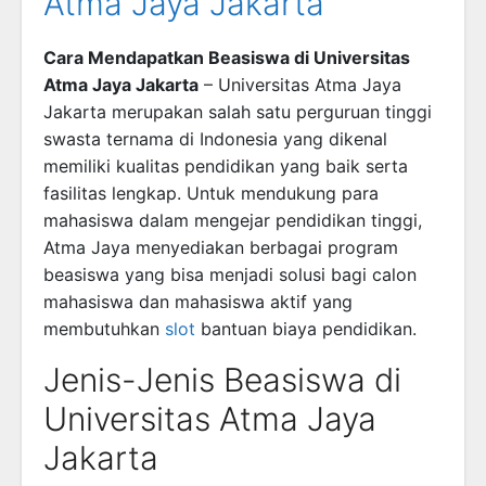
Atma Jaya Jakarta
Cara Mendapatkan Beasiswa di Universitas
Atma Jaya Jakarta
– Universitas Atma Jaya
Jakarta merupakan salah satu perguruan tinggi
swasta ternama di Indonesia yang dikenal
memiliki kualitas pendidikan yang baik serta
fasilitas lengkap. Untuk mendukung para
mahasiswa dalam mengejar pendidikan tinggi,
Atma Jaya menyediakan berbagai program
beasiswa yang bisa menjadi solusi bagi calon
mahasiswa dan mahasiswa aktif yang
membutuhkan
slot
bantuan biaya pendidikan.
Jenis-Jenis Beasiswa di
Universitas Atma Jaya
Jakarta