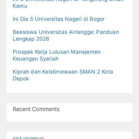
Kamu
Ini Dia 5 Universitas Negeri di Bogor
Beasiswa Universitas Airlangga: Panduan
Lengkap 2026
Prospek Kerja Lulusan Manajemen
Keuangan Syariah
Kiprah dan Keistimewaan SMAN 2 Kota
Depok
Recent Comments
slot olympus