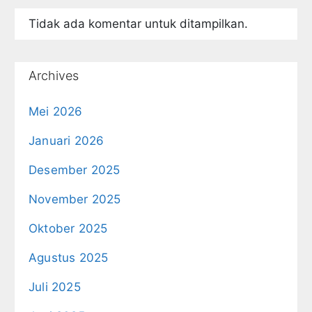
Tidak ada komentar untuk ditampilkan.
Archives
Mei 2026
Januari 2026
Desember 2025
November 2025
Oktober 2025
Agustus 2025
Juli 2025