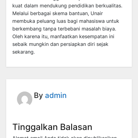
kuat dalam mendukung pendidikan berkualitas.
Melalui berbagai skema bantuan, Unair
membuka peluang luas bagi mahasiswa untuk
berkembang tanpa terbebani masalah biaya.
Oleh karena itu, manfaatkan kesempatan ini
sebaik mungkin dan persiapkan diri sejak
sekarang.
By
admin
Tinggalkan Balasan