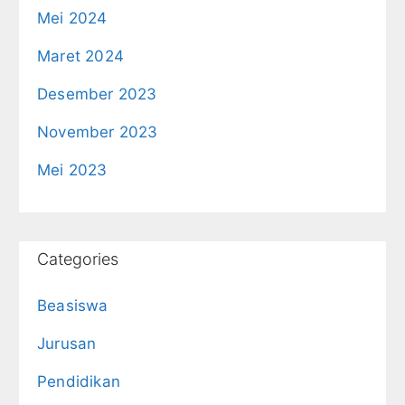
Mei 2024
Maret 2024
Desember 2023
November 2023
Mei 2023
Categories
Beasiswa
Jurusan
Pendidikan