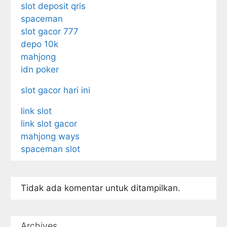
slot deposit qris
spaceman
slot gacor 777
depo 10k
mahjong
idn poker
slot gacor hari ini
link slot
link slot gacor
mahjong ways
spaceman slot
Tidak ada komentar untuk ditampilkan.
Archives