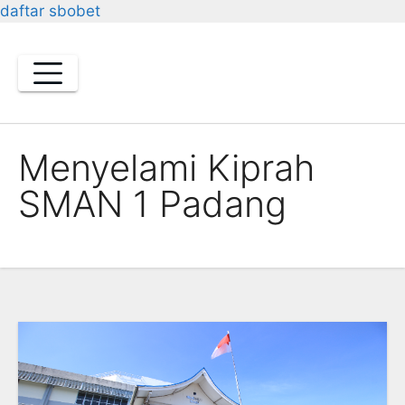
daftar sbobet
Skip
to
content
Menyelami Kiprah
SMAN 1 Padang