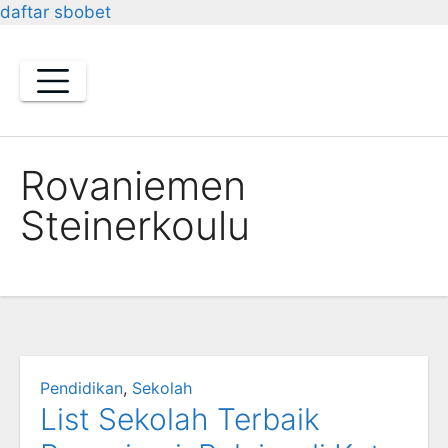
daftar sbobet
Skip
to
content
Rovaniemen
Steinerkoulu
Pendidikan
,
Sekolah
List Sekolah Terbaik