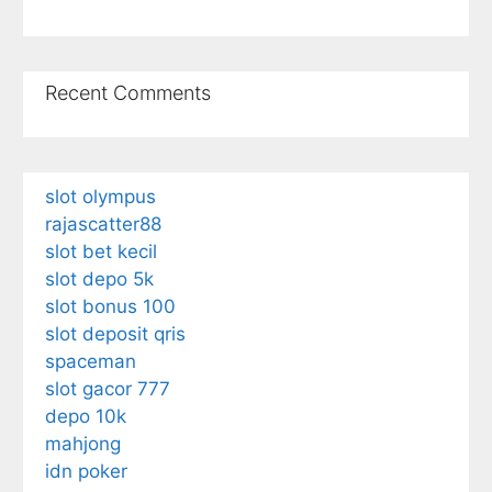
Recent Comments
slot olympus
rajascatter88
slot bet kecil
slot depo 5k
slot bonus 100
slot deposit qris
spaceman
slot gacor 777
depo 10k
mahjong
idn poker