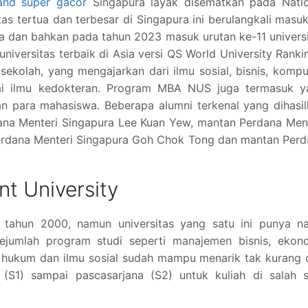
land super gacor
Singapura layak disematkan pada Natio
tas tertua dan terbesar di Singapura ini berulangkali masu
nia dan bahkan pada tahun 2023 masuk urutan ke-11 univers
niversitas terbaik di Asia versi QS World University Ranki
 sekolah, yang mengajarkan dari ilmu sosial, bisnis, kompu
pai ilmu kedokteran. Program MBA NUS juga termasuk y
an para mahasiswa. Beberapa alumni terkenal yang dihasi
dana Menteri Singapura Lee Kuan Yew, mantan Perdana Men
rdana Menteri Singapura Goh Chok Tong dan mantan Perd
t University
a tahun 2000, namun universitas yang satu ini punya n
ejumlah program studi seperti manajemen bisnis, ekono
, hukum dan ilmu sosial sudah mampu menarik tak kurang 
 (S1) sampai pascasarjana (S2) untuk kuliah di salah s