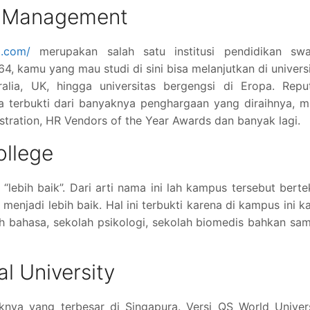
of Management
i.com/
merupakan salah satu institusi pendidikan swa
4, kamu yang mau studi di sini bisa melanjutkan di univers
ralia, UK, hingga universitas bergengsi di Eropa. Repu
a terbukti dari banyaknya penghargaan yang diraihnya, m
istration, HR Vendors of the Year Awards dan banyak lagi.
ollege
 “lebih baik”. Dari arti nama ini lah kampus tersebut bert
jadi lebih baik. Hal ini terbukti karena di kampus ini 
h bahasa, sekolah psikologi, sekolah biomedis bahkan sa
l University
knya yang terbesar di Singapura. Versi QS World Univer