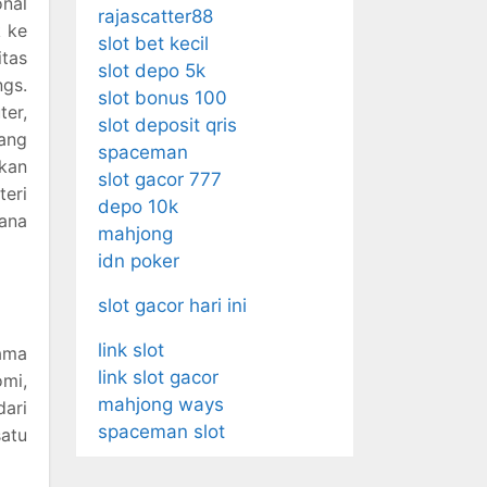
nal
rajascatter88
k ke
slot bet kecil
itas
slot depo 5k
ngs.
slot bonus 100
ter,
slot deposit qris
ang
spaceman
lkan
slot gacor 777
teri
depo 10k
ana
mahjong
idn poker
slot gacor hari ini
link slot
ama
link slot gacor
mi,
mahjong ways
dari
spaceman slot
atu