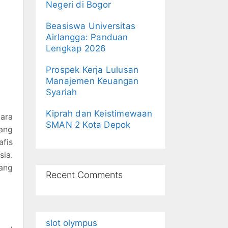
Negeri di Bogor
Beasiswa Universitas
Airlangga: Panduan
Lengkap 2026
Prospek Kerja Lulusan
Manajemen Keuangan
Syariah
Kiprah dan Keistimewaan
gara
SMAN 2 Kota Depok
rang
afis
sia.
ang
Recent Comments
slot olympus