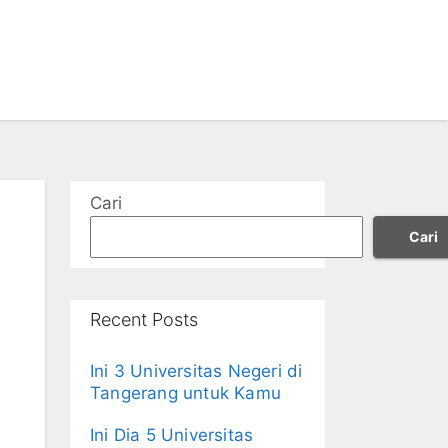
Cari
Cari
Recent Posts
Ini 3 Universitas Negeri di
Tangerang untuk Kamu
Ini Dia 5 Universitas