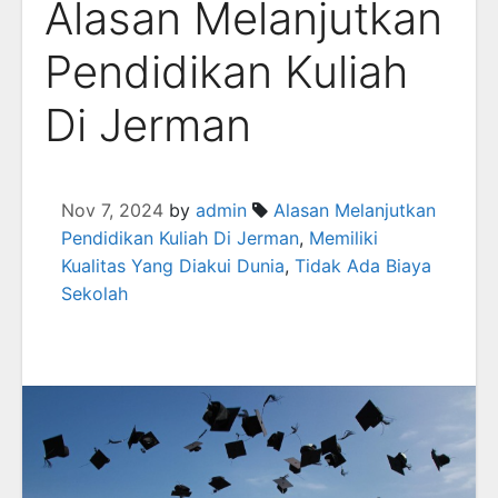
Alasan Melanjutkan
Pendidikan Kuliah
Di Jerman
Nov 7, 2024
by
admin
Alasan Melanjutkan
Pendidikan Kuliah Di Jerman
,
Memiliki
Kualitas Yang Diakui Dunia
,
Tidak Ada Biaya
Sekolah