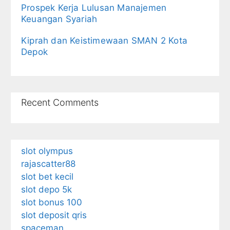
Prospek Kerja Lulusan Manajemen
Keuangan Syariah
Kiprah dan Keistimewaan SMAN 2 Kota
Depok
Recent Comments
slot olympus
rajascatter88
slot bet kecil
slot depo 5k
slot bonus 100
slot deposit qris
spaceman