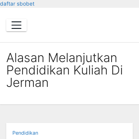
daftar sbobet
Skip
to
content
Alasan Melanjutkan
Pendidikan Kuliah Di
Jerman
Pendidikan